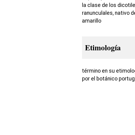
la clase de los dicoti
ranunculales, nativo d
amarillo
Etimología
término en su etimolo
por el botánico portu