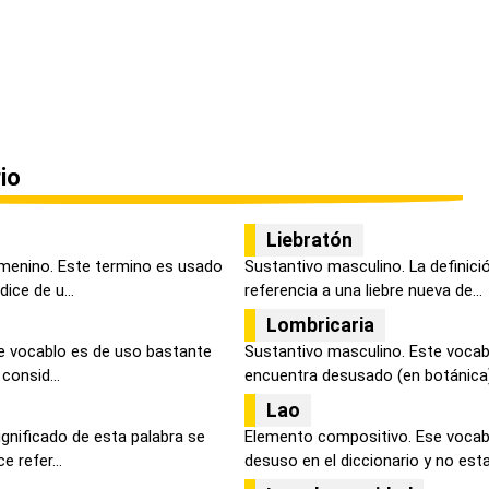
io
Liebratón
menino. Este termino es usado
Sustantivo masculino. La definici
ice de u...
referencia a una liebre nueva de...
Lombricaria
e vocablo es de uso bastante
Sustantivo masculino. Este vocabl
 consid...
encuentra desusado (en botánica) 
Lao
ignificado de esta palabra se
Elemento compositivo. Ese vocab
 refer...
desuso en el diccionario y no esta 