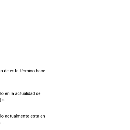
ón de este término hace
o en la actualidad se
s...
lo actualmente esta en
...