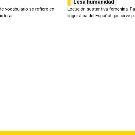
Lesa humanidad
te vocabulario se refiere en
Locución sustantiva femenina. Pa
cturar...
lingüística del Español que sirve p..