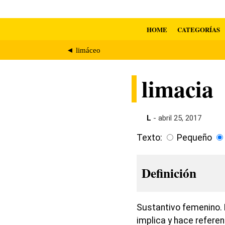
HOME
CATEGORÍAS
◄ limáceo
limacia
L
- abril 25, 2017
Texto:
Pequeño
Definición
Sustantivo femenino. 
implica y hace refere