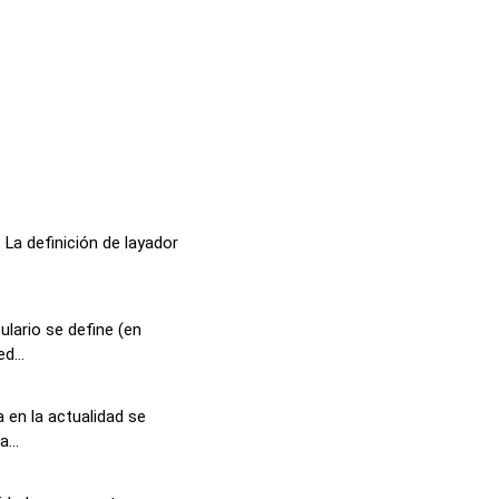
La definición de layador
lario se define (en
d...
 en la actualidad se
...