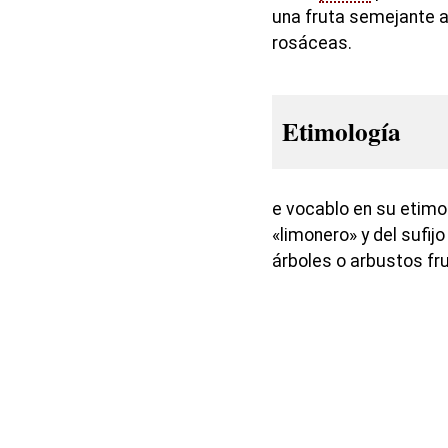
una fruta semejante a
rosáceas.
Etimología
e vocablo en su etimo
«limonero» y del sufij
árboles o arbustos fru