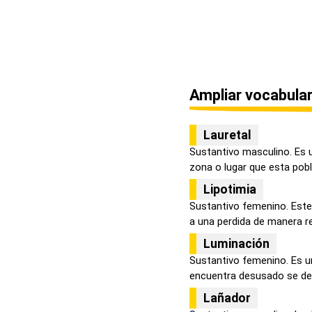
Ampliar vocabular
Lauretal
Sustantivo masculino. Es 
zona o lugar que esta pobla
Lipotimia
Sustantivo femenino. Este 
a una perdida de manera re
Luminación
Sustantivo femenino. Es un
encuentra desusado se defi
Lañador