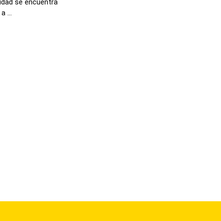
lidad se encuentra
 ...