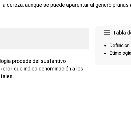
 la cereza, aunque se puede aparentar al genero prunus 
Tabla d
Definición
Etimologí
logía procede del sustantivo
o «ero» que indica denominación a los
tales.