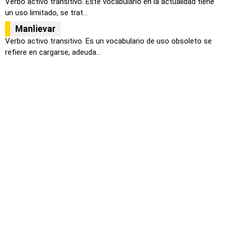
Verbo activo transitivo. Este vocabulario en la actualidad tiene
un uso limitado, se trat...
Manlievar
Verbo activo transitivo. Es un vocabulario de uso obsoleto se
refiere en cargarse, adeuda...