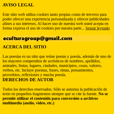
AVISO LEGAL
Este sitio web utiliza cookies tanto propias como de terceros para
poder ofrecer una experiencia personalizada y ofrecer publicidades
afines a sus intereses. Al hacer uso de nuestra web usted acepta en
forma expresa el uso de cookies por nuestra parte...
Seguir leyendo
ACERCA DEL SITIO
Las poesías es un sitio que reúne poetas y poesía, además de uno de
los mayores compendios de acrósticos de nombres, apellidos,
animales, frutas, lugares, ciudades, municipios, cosas, valores,
verbos, etc. Incluye poemas, frases, rimas, pensamientos,
proverbios, reflexiones y mucha poesía.
DERECHOS DE AUTOR
Todos los derechos reservados. Sólo se autoriza la publicación de
texto en pequeños fragmentos siempre que se cite la fuente.
No se
permite utilizar el contenido para conversión a archivos
multimedia (audio, video, etc.)