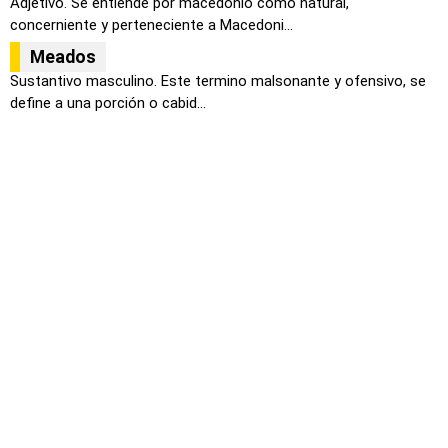
Adjetivo. Se entiende por macedonio como natural,
concerniente y perteneciente a Macedoni...
Meados
Sustantivo masculino. Este termino malsonante y ofensivo, se
define a una porción o cabid...