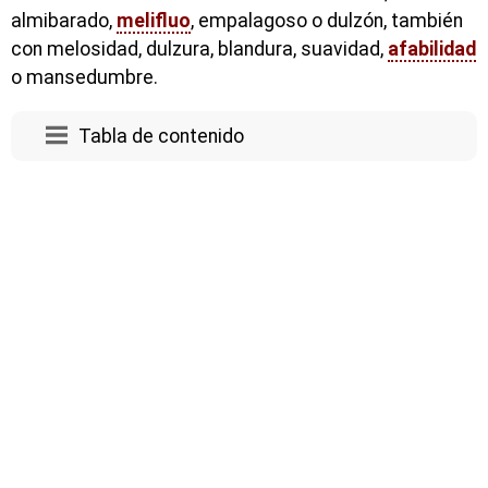
almibarado,
melifluo
, empalagoso o dulzón, también
con melosidad, dulzura, blandura, suavidad,
afabilidad
o mansedumbre.
Tabla de contenido