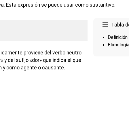
a. Esta expresión se puede usar como sustantivo.
Tabla d
Definición
Etimologí
icamente proviene del verbo neutro
 y del sufijo «dor» que indica el que
ión y como agente o causante.