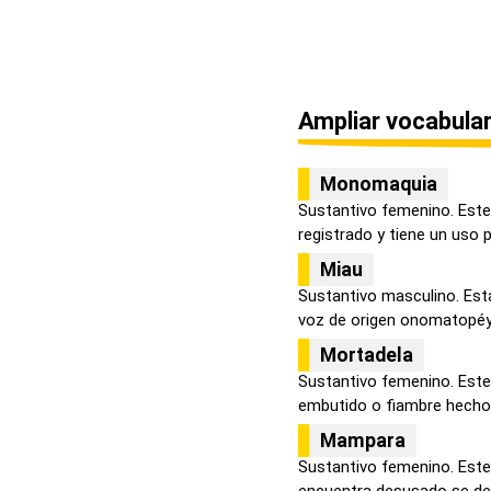
Ampliar vocabular
Monomaquia
Sustantivo femenino. Este
registrado y tiene un uso p
Miau
Sustantivo masculino. Est
voz de origen onomatopéyi
Mortadela
Sustantivo femenino. Este 
embutido o fiambre hecho e
Mampara
Sustantivo femenino. Este
encuentra desusado se defi