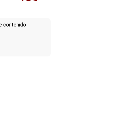
e contenido
a