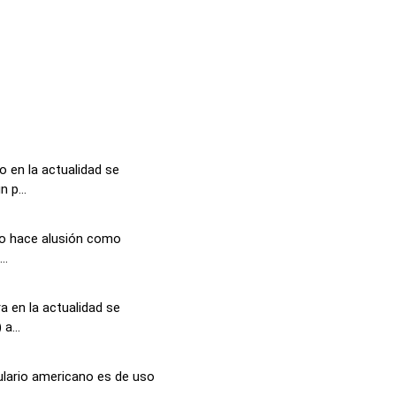
 en la actualidad se
 p...
so hace alusión como
..
a en la actualidad se
a...
lario americano es de uso