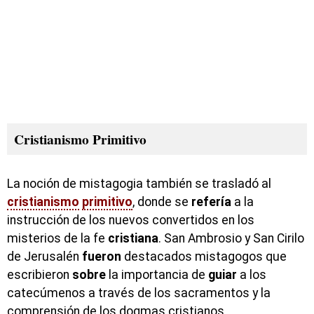
Cristianismo Primitivo
La noción de mistagogia también se trasladó al
cristianismo
primitivo
, donde se
refería
a la
instrucción de los nuevos convertidos en los
misterios de la fe
cristiana
. San Ambrosio y San Cirilo
de Jerusalén
fueron
destacados mistagogos que
escribieron
sobre
la importancia de
guiar
a los
catecúmenos a través de los sacramentos y la
comprensión de los dogmas cristianos.