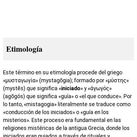
Etimología
Este término en su etimología procede del griego
«μυσταγωγία» (mystagōgia); formado por «μύστης»
(mystēs) que significa «
iniciado
» y «ἀγωγός»
(agōgós) que significa «guía» o «el que conduce». Por
lo tanto, «mistagogia» literalmente se traduce como
«conducción de los iniciados» o «guía en los
misterios». Este proceso era fundamental en las
religiones mistéricas de la antigua Grecia, donde los
iniciados eran guiados a través de rituales y