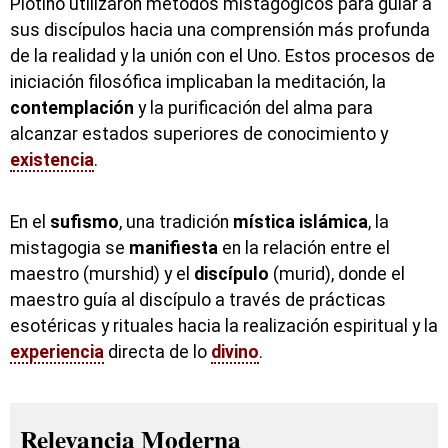
Plotino utilizaron métodos mistagógicos para guiar a
sus discípulos hacia una comprensión más profunda
de la realidad y la unión con el Uno. Estos procesos de
iniciación filosófica implicaban la meditación, la
contemplación
y la purificación del alma para
alcanzar estados superiores de conocimiento y
existencia
.
En el
sufismo
, una tradición
mística
islámica
, la
mistagogia se
manifiesta
en la relación entre el
maestro (murshid) y el
discípulo
(murid), donde el
maestro guía al discípulo a través de prácticas
esotéricas y rituales hacia la realización espiritual y la
experiencia
directa de lo
divino
.
Relevancia Moderna