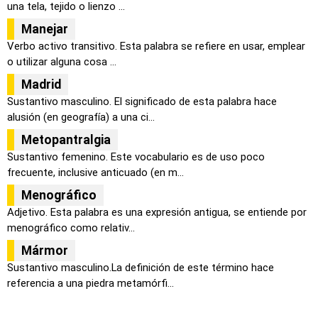
una tela, tejido o lienzo ...
Manejar
Verbo activo transitivo. Esta palabra se refiere en usar, emplear
o utilizar alguna cosa ...
Madrid
Sustantivo masculino. El significado de esta palabra hace
alusión (en geografía) a una ci...
Metopantralgia
Sustantivo femenino. Este vocabulario es de uso poco
frecuente, inclusive anticuado (en m...
Menográfico
Adjetivo. Esta palabra es una expresión antigua, se entiende por
menográfico como relativ...
Mármor
Sustantivo masculino.La definición de este término hace
referencia a una piedra metamórfi...