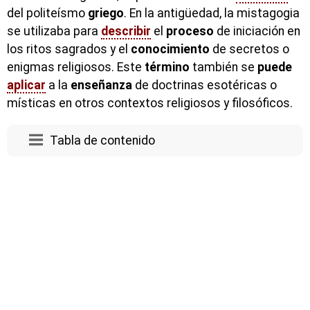
del politeísmo
griego
. En la antigüedad, la mistagogia
se utilizaba para
describir
el
proceso
de iniciación en
los ritos sagrados y el
conocimiento
de secretos o
enigmas religiosos. Este
término
también se
puede
aplicar
a la
enseñanza
de doctrinas esotéricas o
místicas en otros contextos religiosos y filosóficos.
Tabla de contenido