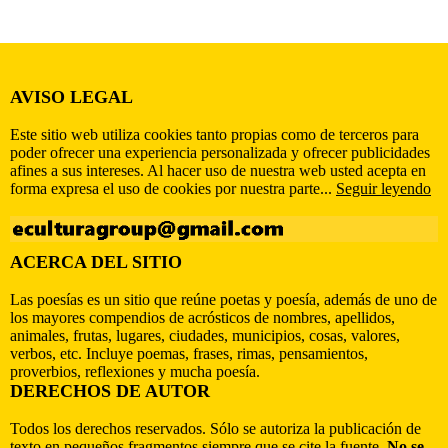
AVISO LEGAL
Este sitio web utiliza cookies tanto propias como de terceros para
poder ofrecer una experiencia personalizada y ofrecer publicidades
afines a sus intereses. Al hacer uso de nuestra web usted acepta en
forma expresa el uso de cookies por nuestra parte...
Seguir leyendo
ACERCA DEL SITIO
Las poesías es un sitio que reúne poetas y poesía, además de uno de
los mayores compendios de acrósticos de nombres, apellidos,
animales, frutas, lugares, ciudades, municipios, cosas, valores,
verbos, etc. Incluye poemas, frases, rimas, pensamientos,
proverbios, reflexiones y mucha poesía.
DERECHOS DE AUTOR
Todos los derechos reservados. Sólo se autoriza la publicación de
texto en pequeños fragmentos siempre que se cite la fuente.
No se