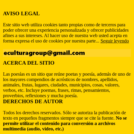
AVISO LEGAL
Este sitio web utiliza cookies tanto propias como de terceros para
poder ofrecer una experiencia personalizada y ofrecer publicidades
afines a sus intereses. Al hacer uso de nuestra web usted acepta en
forma expresa el uso de cookies por nuestra parte...
Seguir leyendo
ACERCA DEL SITIO
Las poesías es un sitio que reúne poetas y poesía, además de uno de
los mayores compendios de acrósticos de nombres, apellidos,
animales, frutas, lugares, ciudades, municipios, cosas, valores,
verbos, etc. Incluye poemas, frases, rimas, pensamientos,
proverbios, reflexiones y mucha poesía.
DERECHOS DE AUTOR
Todos los derechos reservados. Sólo se autoriza la publicación de
texto en pequeños fragmentos siempre que se cite la fuente.
No se
permite utilizar el contenido para conversión a archivos
multimedia (audio, video, etc.)