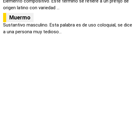
Elemento compositivo. Este termino se refiere a un prefijo de
origen latino con variedad ...
Muermo
Sustantivo masculino. Esta palabra es de uso coloquial, se dice
a una persona muy tedioso...