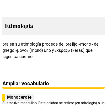
Etimología
bra en su etimología procede del prefijo «mono» del
griego «μονο» (mono) uno y «κερας» (keras) que
significa cuerno.
Ampliar vocabulario
Monocerote
Sustantivo masculino. Esta palabra se refiere (en mitología) a un