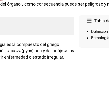
del órgano y como consecuencia puede ser peligroso y m
Tabla d
Definición
Etimologí
gía está compuesto del griego
ón, «πυον» (pyon) pus y del sufijo «sis»
ir enfermedad o estado irregular.