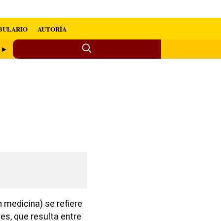
BULARIO
AUTORÍA
a ►
 medicina) se refiere
es, que resulta entre