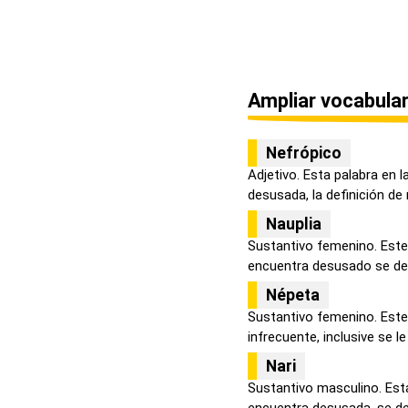
Ampliar vocabular
Nefrópico
Adjetivo. Esta palabra en 
desusada, la definición de 
Nauplia
Sustantivo femenino. Este
encuentra desusado se defi
Népeta
Sustantivo femenino. Este
infrecuente, inclusive se le
Nari
Sustantivo masculino. Esta
encuentra desusada, se defi