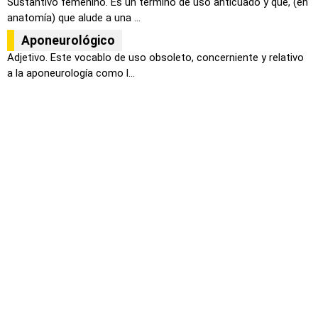
Sustantivo femenino. Es un termino de uso anticuado y que, (en
anatomía) que alude a una ...
Aponeurológico
Adjetivo. Este vocablo de uso obsoleto, concerniente y relativo
a la aponeurología como l...