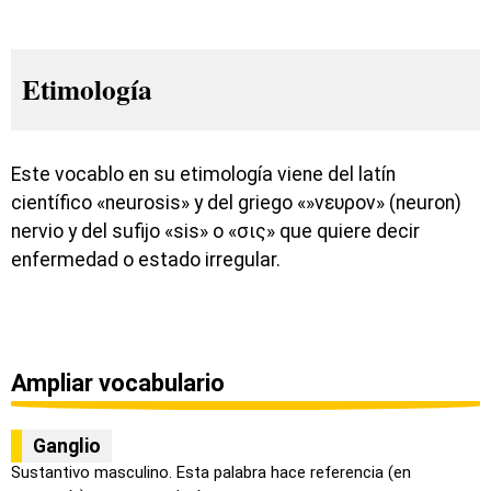
Etimología
Este vocablo en su etimología viene del latín
científico «neurosis» y del griego «»νευρον» (neuron)
nervio y del sufijo «sis» o «σις» que quiere decir
enfermedad o estado irregular.
Ampliar vocabulario
Ganglio
Sustantivo masculino. Esta palabra hace referencia (en