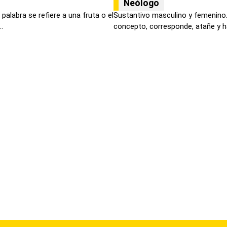
Neólogo
palabra se refiere a una fruta o el
Sustantivo masculino y femenino.
.
concepto, corresponde, atañe y ha