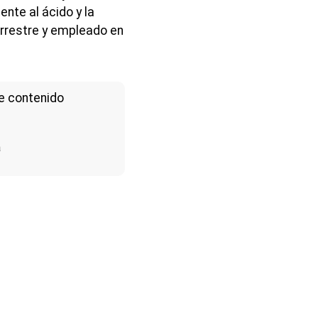
ente al ácido y la
rrestre y empleado en
e contenido
a