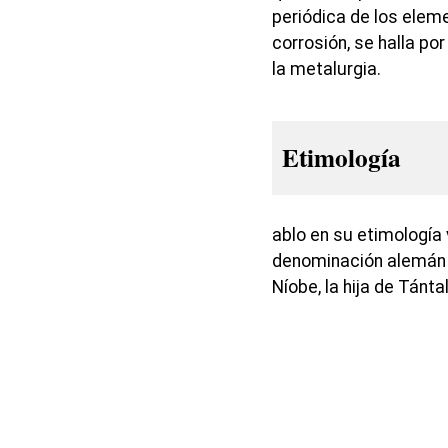
periódica de los elemen
corrosión, se halla po
la metalurgia.
Etimología
ablo en su etimología
denominación alemán «
Níobe, la hija de Tánta