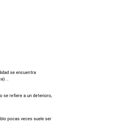
alidad se encuentra
) ...
 se refiere a un deterioro,
ablo pocas veces suele ser