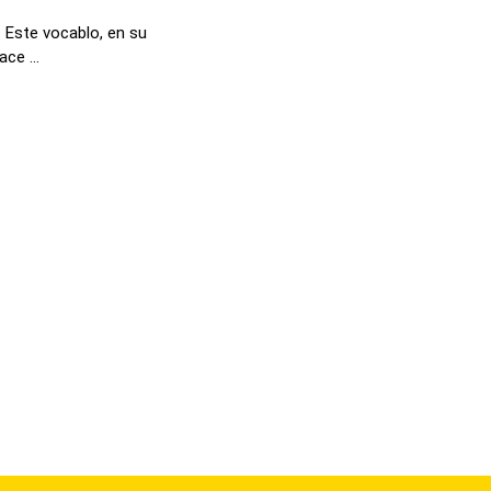
 Este vocablo, en su
ce ...