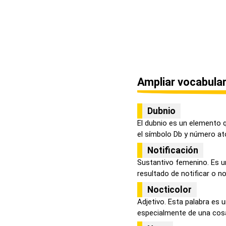
Ampliar vocabular
Dubnio
El dubnio es un elemento q
el símbolo Db y número ató
Notificación
Sustantivo femenino. Es un
resultado de notificar o noti
Nocticolor
Adjetivo. Esta palabra es 
especialmente de una cosa