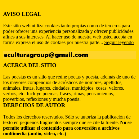
AVISO LEGAL
Este sitio web utiliza cookies tanto propias como de terceros para
poder ofrecer una experiencia personalizada y ofrecer publicidades
afines a sus intereses. Al hacer uso de nuestra web usted acepta en
forma expresa el uso de cookies por nuestra parte...
Seguir leyendo
ACERCA DEL SITIO
Las poesías es un sitio que reúne poetas y poesía, además de uno de
los mayores compendios de acrósticos de nombres, apellidos,
animales, frutas, lugares, ciudades, municipios, cosas, valores,
verbos, etc. Incluye poemas, frases, rimas, pensamientos,
proverbios, reflexiones y mucha poesía.
DERECHOS DE AUTOR
Todos los derechos reservados. Sólo se autoriza la publicación de
texto en pequeños fragmentos siempre que se cite la fuente.
No se
permite utilizar el contenido para conversión a archivos
multimedia (audio, video, etc.)