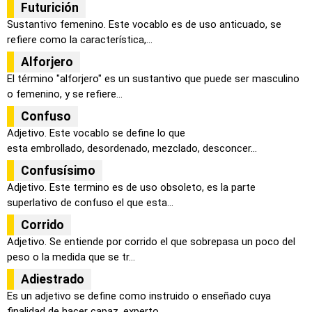
Futurición
Sustantivo femenino. Este vocablo es de uso anticuado, se
refiere como la característica,...
Alforjero
El término "alforjero" es un sustantivo que puede ser masculino
o femenino, y se refiere...
Confuso
Adjetivo. Este vocablo se define lo que
esta embrollado, desordenado, mezclado, desconcer...
Confusísimo
Adjetivo. Este termino es de uso obsoleto, es la parte
superlativo de confuso el que esta...
Corrido
Adjetivo. Se entiende por corrido el que sobrepasa un poco del
peso o la medida que se tr...
Adiestrado
Es un adjetivo se define como instruido o enseñado cuya
finalidad de hacer capaz, experto...