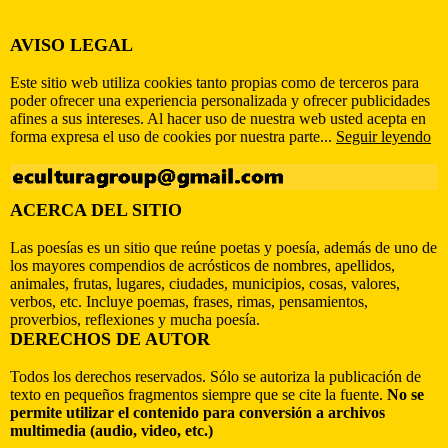
AVISO LEGAL
Este sitio web utiliza cookies tanto propias como de terceros para
poder ofrecer una experiencia personalizada y ofrecer publicidades
afines a sus intereses. Al hacer uso de nuestra web usted acepta en
forma expresa el uso de cookies por nuestra parte...
Seguir leyendo
ACERCA DEL SITIO
Las poesías es un sitio que reúne poetas y poesía, además de uno de
los mayores compendios de acrósticos de nombres, apellidos,
animales, frutas, lugares, ciudades, municipios, cosas, valores,
verbos, etc. Incluye poemas, frases, rimas, pensamientos,
proverbios, reflexiones y mucha poesía.
DERECHOS DE AUTOR
Todos los derechos reservados. Sólo se autoriza la publicación de
texto en pequeños fragmentos siempre que se cite la fuente.
No se
permite utilizar el contenido para conversión a archivos
multimedia (audio, video, etc.)