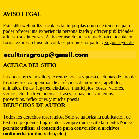
AVISO LEGAL
Este sitio web utiliza cookies tanto propias como de terceros para
poder ofrecer una experiencia personalizada y ofrecer publicidades
afines a sus intereses. Al hacer uso de nuestra web usted acepta en
forma expresa el uso de cookies por nuestra parte...
Seguir leyendo
ACERCA DEL SITIO
Las poesías es un sitio que reúne poetas y poesía, además de uno de
los mayores compendios de acrósticos de nombres, apellidos,
animales, frutas, lugares, ciudades, municipios, cosas, valores,
verbos, etc. Incluye poemas, frases, rimas, pensamientos,
proverbios, reflexiones y mucha poesía.
DERECHOS DE AUTOR
Todos los derechos reservados. Sólo se autoriza la publicación de
texto en pequeños fragmentos siempre que se cite la fuente.
No se
permite utilizar el contenido para conversión a archivos
multimedia (audio, video, etc.)