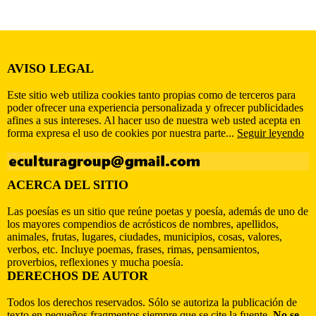
AVISO LEGAL
Este sitio web utiliza cookies tanto propias como de terceros para
poder ofrecer una experiencia personalizada y ofrecer publicidades
afines a sus intereses. Al hacer uso de nuestra web usted acepta en
forma expresa el uso de cookies por nuestra parte...
Seguir leyendo
ACERCA DEL SITIO
Las poesías es un sitio que reúne poetas y poesía, además de uno de
los mayores compendios de acrósticos de nombres, apellidos,
animales, frutas, lugares, ciudades, municipios, cosas, valores,
verbos, etc. Incluye poemas, frases, rimas, pensamientos,
proverbios, reflexiones y mucha poesía.
DERECHOS DE AUTOR
Todos los derechos reservados. Sólo se autoriza la publicación de
texto en pequeños fragmentos siempre que se cite la fuente.
No se