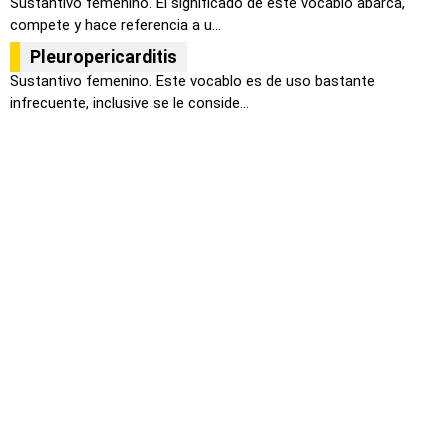
Sustantivo femenino. El significado de este vocablo abarca,
compete y hace referencia a u...
Pleuropericarditis
Sustantivo femenino. Este vocablo es de uso bastante
infrecuente, inclusive se le conside...