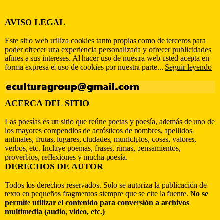
AVISO LEGAL
Este sitio web utiliza cookies tanto propias como de terceros para
poder ofrecer una experiencia personalizada y ofrecer publicidades
afines a sus intereses. Al hacer uso de nuestra web usted acepta en
forma expresa el uso de cookies por nuestra parte...
Seguir leyendo
ACERCA DEL SITIO
Las poesías es un sitio que reúne poetas y poesía, además de uno de
los mayores compendios de acrósticos de nombres, apellidos,
animales, frutas, lugares, ciudades, municipios, cosas, valores,
verbos, etc. Incluye poemas, frases, rimas, pensamientos,
proverbios, reflexiones y mucha poesía.
DERECHOS DE AUTOR
Todos los derechos reservados. Sólo se autoriza la publicación de
texto en pequeños fragmentos siempre que se cite la fuente.
No se
permite utilizar el contenido para conversión a archivos
multimedia (audio, video, etc.)