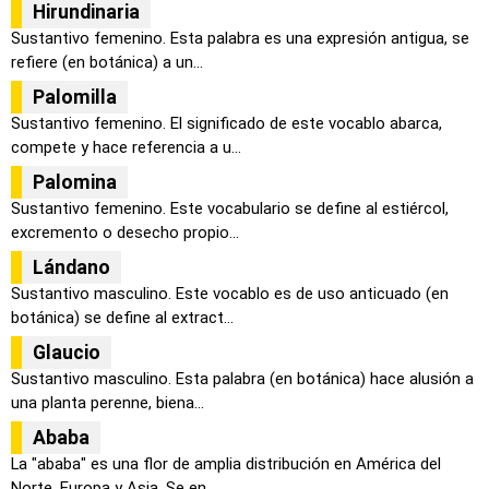
Hirundinaria
Sustantivo femenino. Esta palabra es una expresión antigua, se
refiere (en botánica) a un...
Palomilla
Sustantivo femenino. El significado de este vocablo abarca,
compete y hace referencia a u...
Palomina
Sustantivo femenino. Este vocabulario se define al estiércol,
excremento o desecho propio...
Lándano
Sustantivo masculino. Este vocablo es de uso anticuado (en
botánica) se define al extract...
Glaucio
Sustantivo masculino. Esta palabra (en botánica) hace alusión a
una planta perenne, biena...
Ababa
La "ababa" es una flor de amplia distribución en América del
Norte, Europa y Asia. Se en...