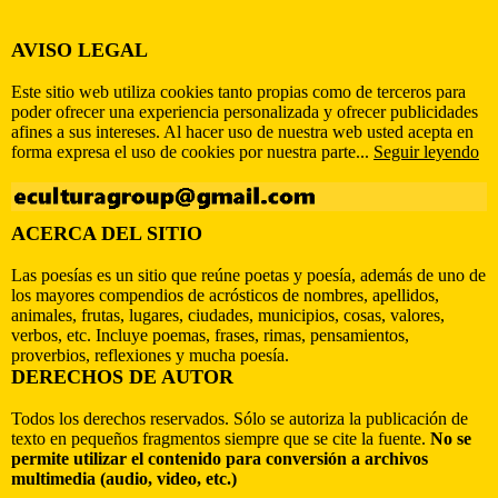
AVISO LEGAL
Este sitio web utiliza cookies tanto propias como de terceros para
poder ofrecer una experiencia personalizada y ofrecer publicidades
afines a sus intereses. Al hacer uso de nuestra web usted acepta en
forma expresa el uso de cookies por nuestra parte...
Seguir leyendo
ACERCA DEL SITIO
Las poesías es un sitio que reúne poetas y poesía, además de uno de
los mayores compendios de acrósticos de nombres, apellidos,
animales, frutas, lugares, ciudades, municipios, cosas, valores,
verbos, etc. Incluye poemas, frases, rimas, pensamientos,
proverbios, reflexiones y mucha poesía.
DERECHOS DE AUTOR
Todos los derechos reservados. Sólo se autoriza la publicación de
texto en pequeños fragmentos siempre que se cite la fuente.
No se
permite utilizar el contenido para conversión a archivos
multimedia (audio, video, etc.)