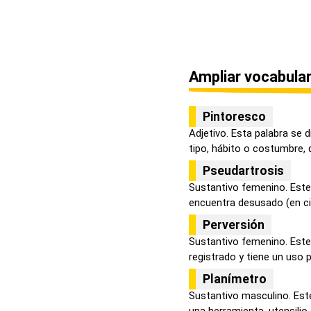
Ampliar vocabular
Pintoresco
Adjetivo. Esta palabra se 
tipo, hábito o costumbre, q
Pseudartrosis
Sustantivo femenino. Este 
encuentra desusado (en ciru
Perversión
Sustantivo femenino. Este
registrado y tiene un uso p
Planímetro
Sustantivo masculino. Este
una herramienta, utensilio o