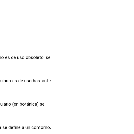
no es de uso obsoleto, se
ulario es de uso bastante
lario (en botánica) se
.
a se define a un contorno,