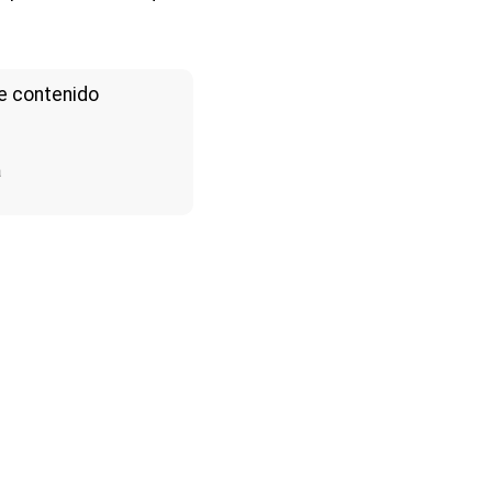
e contenido
a