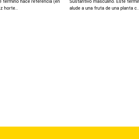
e termino hace referencia (en
Sustantivo masculino. Este termin
z horte...
alude a una fruta de una planta c..