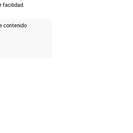
r facilidad.
e contenido
a