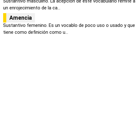
Sustantivo masculino. La acepción de este vocabulario remite a
un enrojecimiento de la ca...
Amencia
Sustantivo femenino. Es un vocablo de poco uso o usado y que
tiene como definición como u...