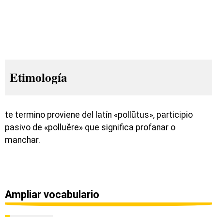
Etimología
te termino proviene del latín «pollūtus», participio
pasivo de «polluĕre» que significa profanar o
manchar.
Ampliar vocabulario