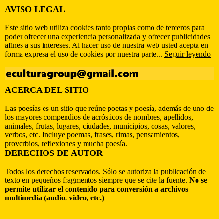
AVISO LEGAL
Este sitio web utiliza cookies tanto propias como de terceros para
poder ofrecer una experiencia personalizada y ofrecer publicidades
afines a sus intereses. Al hacer uso de nuestra web usted acepta en
forma expresa el uso de cookies por nuestra parte...
Seguir leyendo
ACERCA DEL SITIO
Las poesías es un sitio que reúne poetas y poesía, además de uno de
los mayores compendios de acrósticos de nombres, apellidos,
animales, frutas, lugares, ciudades, municipios, cosas, valores,
verbos, etc. Incluye poemas, frases, rimas, pensamientos,
proverbios, reflexiones y mucha poesía.
DERECHOS DE AUTOR
Todos los derechos reservados. Sólo se autoriza la publicación de
texto en pequeños fragmentos siempre que se cite la fuente.
No se
permite utilizar el contenido para conversión a archivos
multimedia (audio, video, etc.)