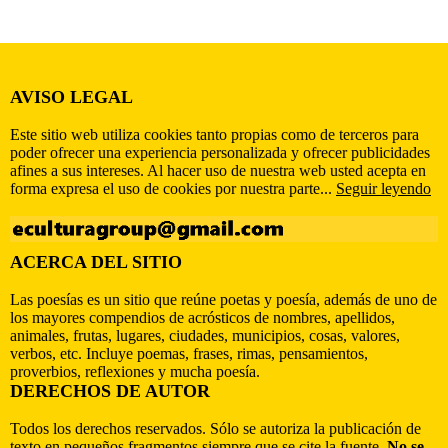
AVISO LEGAL
Este sitio web utiliza cookies tanto propias como de terceros para
poder ofrecer una experiencia personalizada y ofrecer publicidades
afines a sus intereses. Al hacer uso de nuestra web usted acepta en
forma expresa el uso de cookies por nuestra parte...
Seguir leyendo
ACERCA DEL SITIO
Las poesías es un sitio que reúne poetas y poesía, además de uno de
los mayores compendios de acrósticos de nombres, apellidos,
animales, frutas, lugares, ciudades, municipios, cosas, valores,
verbos, etc. Incluye poemas, frases, rimas, pensamientos,
proverbios, reflexiones y mucha poesía.
DERECHOS DE AUTOR
Todos los derechos reservados. Sólo se autoriza la publicación de
texto en pequeños fragmentos siempre que se cite la fuente.
No se