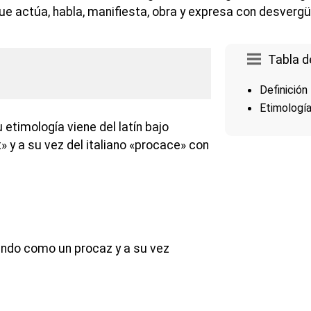
ue actúa, habla, manifiesta, obra y expresa con desverg
Tabla d
Definición
Etimologí
 etimología viene del latín bajo
 y a su vez del italiano «procace» con
ndo como un procaz y a su vez