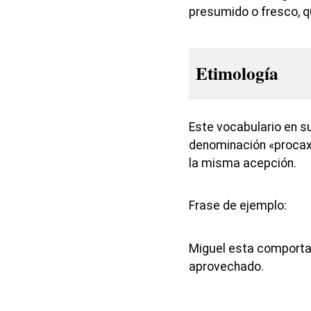
presumido o fresco, q
Etimología
Este vocabulario en su
denominación «procax»
la misma acepción.
Frase de ejemplo:
Miguel esta comporta
aprovechado.