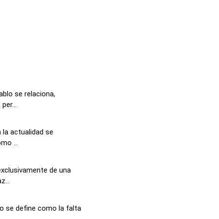
ablo se relaciona,
per...
n la actualidad se
mo ...
 exclusivamente de una
...
o se define como la falta