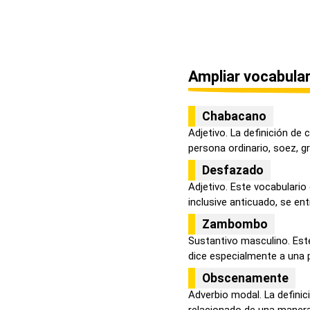
Ampliar vocabular
Chabacano
Adjetivo. La definición de
persona ordinario, soez, gr
Desfazado
Adjetivo. Este vocabulario
inclusive anticuado, se enti
Zambombo
Sustantivo masculino. Este
dice especialmente a una p
Obscenamente
Adverbio modal. La defini
relacionado de una manera