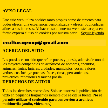
AVISO LEGAL
Este sitio web utiliza cookies tanto propias como de terceros para
poder ofrecer una experiencia personalizada y ofrecer publicidades
afines a sus intereses. Al hacer uso de nuestra web usted acepta en
forma expresa el uso de cookies por nuestra parte...
Seguir leyendo
ACERCA DEL SITIO
Las poesías es un sitio que reúne poetas y poesía, además de uno de
los mayores compendios de acrósticos de nombres, apellidos,
animales, frutas, lugares, ciudades, municipios, cosas, valores,
verbos, etc. Incluye poemas, frases, rimas, pensamientos,
proverbios, reflexiones y mucha poesía.
DERECHOS DE AUTOR
Todos los derechos reservados. Sólo se autoriza la publicación de
texto en pequeños fragmentos siempre que se cite la fuente.
No se
permite utilizar el contenido para conversión a archivos
multimedia (audio, video, etc.)