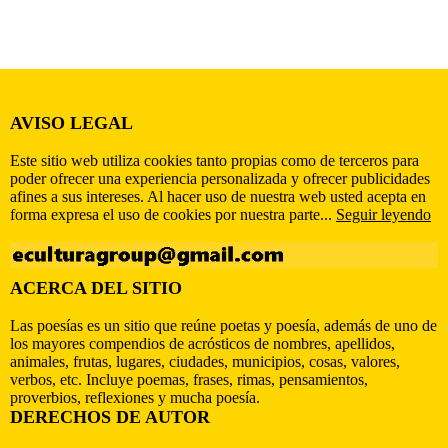
AVISO LEGAL
Este sitio web utiliza cookies tanto propias como de terceros para
poder ofrecer una experiencia personalizada y ofrecer publicidades
afines a sus intereses. Al hacer uso de nuestra web usted acepta en
forma expresa el uso de cookies por nuestra parte...
Seguir leyendo
ACERCA DEL SITIO
Las poesías es un sitio que reúne poetas y poesía, además de uno de
los mayores compendios de acrósticos de nombres, apellidos,
animales, frutas, lugares, ciudades, municipios, cosas, valores,
verbos, etc. Incluye poemas, frases, rimas, pensamientos,
proverbios, reflexiones y mucha poesía.
DERECHOS DE AUTOR