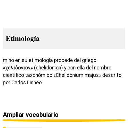
Etimología
mino en su etimología procede del griego
«χελιδονιον» (chelidonion) y con ella del nombre
científico taxonómico «Chelidonium majus» descrito
por Carlos Linneo.
Ampliar vocabulario