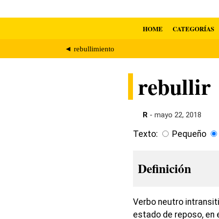
HOME
CATEGORÍAS
◄ rebullimiento
rebullir
R
- mayo 22, 2018
Texto:
Pequeño
Definición
Verbo neutro intransi
estado de reposo, en 