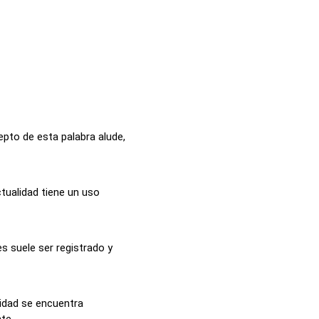
epto de esta palabra alude,
ctualidad tiene un uso
s suele ser registrado y
lidad se encuentra
e ...