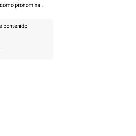
 como pronominal.
e contenido
a