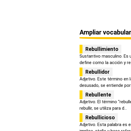
Ampliar vocabular
Rebullimiento
Sustantivo masculino. Es 
define como la acción y res
Rebullidor
Adjetivo. Este término en 
desusado, se entiende por r
Rebullente
Adjetivo. El término "rebull
rebullir, se utiliza para d...
Rebullicioso
Adjetivo. Esta palabra es 
implica, atañe y hace refere