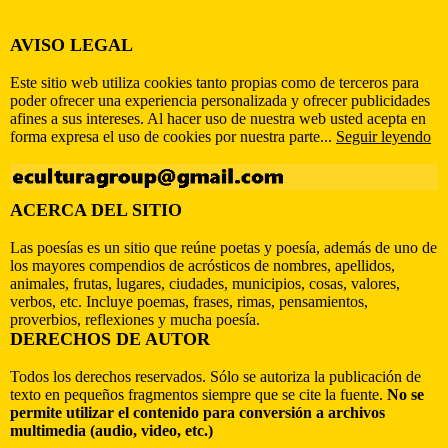
AVISO LEGAL
Este sitio web utiliza cookies tanto propias como de terceros para
poder ofrecer una experiencia personalizada y ofrecer publicidades
afines a sus intereses. Al hacer uso de nuestra web usted acepta en
forma expresa el uso de cookies por nuestra parte...
Seguir leyendo
ACERCA DEL SITIO
Las poesías es un sitio que reúne poetas y poesía, además de uno de
los mayores compendios de acrósticos de nombres, apellidos,
animales, frutas, lugares, ciudades, municipios, cosas, valores,
verbos, etc. Incluye poemas, frases, rimas, pensamientos,
proverbios, reflexiones y mucha poesía.
DERECHOS DE AUTOR
Todos los derechos reservados. Sólo se autoriza la publicación de
texto en pequeños fragmentos siempre que se cite la fuente.
No se
permite utilizar el contenido para conversión a archivos
multimedia (audio, video, etc.)