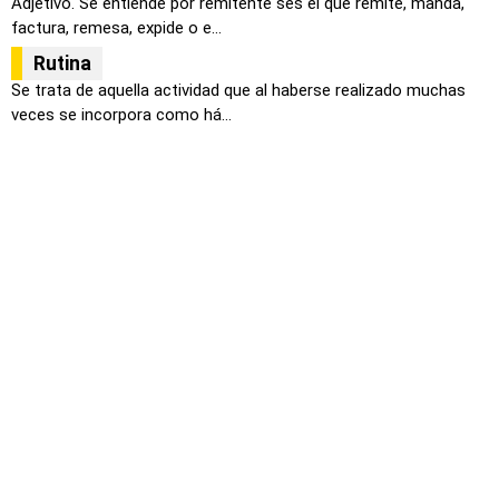
Adjetivo. Se entiende por remitente ses el que remite, manda,
factura, remesa, expide o e...
Rutina
Se trata de aquella actividad que al haberse realizado muchas
veces se incorpora como há...