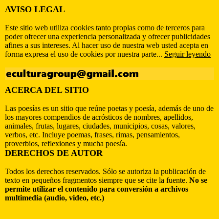
AVISO LEGAL
Este sitio web utiliza cookies tanto propias como de terceros para
poder ofrecer una experiencia personalizada y ofrecer publicidades
afines a sus intereses. Al hacer uso de nuestra web usted acepta en
forma expresa el uso de cookies por nuestra parte...
Seguir leyendo
ACERCA DEL SITIO
Las poesías es un sitio que reúne poetas y poesía, además de uno de
los mayores compendios de acrósticos de nombres, apellidos,
animales, frutas, lugares, ciudades, municipios, cosas, valores,
verbos, etc. Incluye poemas, frases, rimas, pensamientos,
proverbios, reflexiones y mucha poesía.
DERECHOS DE AUTOR
Todos los derechos reservados. Sólo se autoriza la publicación de
texto en pequeños fragmentos siempre que se cite la fuente.
No se
permite utilizar el contenido para conversión a archivos
multimedia (audio, video, etc.)