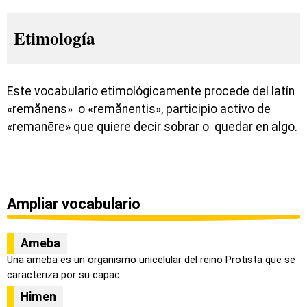
Etimología
Este vocabulario etimológicamente procede del latín
«remănens» o «remănentis», participio activo de
«remanēre» que quiere decir sobrar o quedar en algo.
Ampliar vocabulario
Ameba
Una ameba es un organismo unicelular del reino Protista que se
caracteriza por su capac...
Himen