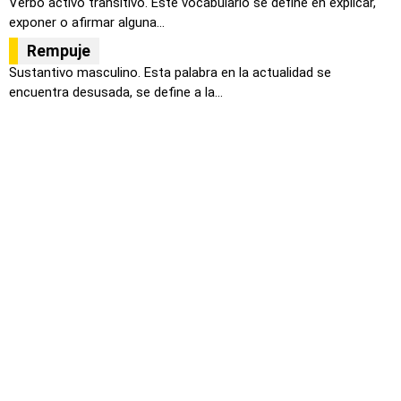
Verbo activo transitivo. Este vocabulario se define en explicar,
exponer o afirmar alguna...
Rempuje
Sustantivo masculino. Esta palabra en la actualidad se
encuentra desusada, se define a la...