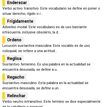
Enderezar
Verbo activo transitivo. Este vocabulario se define en poner o
situar derecho, rígido o r...
Frígidamente
Adverbio modal. Este vocabulario es de uso bastante
infrecuente, inclusive obsoleto, la d...
Ordeno
Locución sustantiva masculina. Este vocablo es de uso
coloquial, se refiere a una actitud...
Reglisa
Sustantivo femenino. Es una palabra en la actualidad se
encuentra desusada, se define a u...
Regacho
Sustantivo masculino. Esta palabra en la actualidad se
encuentra desusada, se define a un...
Relinchar
Verbo neutro intransitivo. Este termino se dice especialmente
de la caballería o especial...