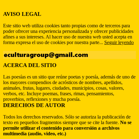
AVISO LEGAL
Este sitio web utiliza cookies tanto propias como de terceros para
poder ofrecer una experiencia personalizada y ofrecer publicidades
afines a sus intereses. Al hacer uso de nuestra web usted acepta en
forma expresa el uso de cookies por nuestra parte...
Seguir leyendo
ACERCA DEL SITIO
Las poesías es un sitio que reúne poetas y poesía, además de uno de
los mayores compendios de acrósticos de nombres, apellidos,
animales, frutas, lugares, ciudades, municipios, cosas, valores,
verbos, etc. Incluye poemas, frases, rimas, pensamientos,
proverbios, reflexiones y mucha poesía.
DERECHOS DE AUTOR
Todos los derechos reservados. Sólo se autoriza la publicación de
texto en pequeños fragmentos siempre que se cite la fuente.
No se
permite utilizar el contenido para conversión a archivos
multimedia (audio, video, etc.)