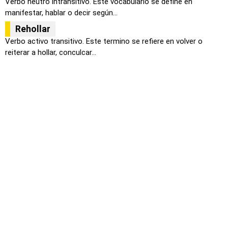
Verbo neutro intransitivo. Este vocabulario se define en
manifestar, hablar o decir según...
Rehollar
Verbo activo transitivo. Este termino se refiere en volver o
reiterar a hollar, conculcar...