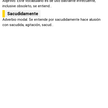
Adjetivo. Este vocabulario es de uso bastante infrecuente,
inclusive obsoleto, se entiend...
Sacudidamente
Adverbio modal. Se entiende por sacudidamente hace alusión
con sacudida, agitación, sacud...