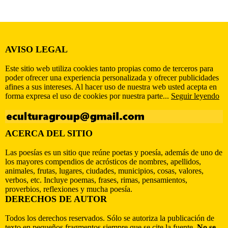
AVISO LEGAL
Este sitio web utiliza cookies tanto propias como de terceros para
poder ofrecer una experiencia personalizada y ofrecer publicidades
afines a sus intereses. Al hacer uso de nuestra web usted acepta en
forma expresa el uso de cookies por nuestra parte...
Seguir leyendo
ACERCA DEL SITIO
Las poesías es un sitio que reúne poetas y poesía, además de uno de
los mayores compendios de acrósticos de nombres, apellidos,
animales, frutas, lugares, ciudades, municipios, cosas, valores,
verbos, etc. Incluye poemas, frases, rimas, pensamientos,
proverbios, reflexiones y mucha poesía.
DERECHOS DE AUTOR
Todos los derechos reservados. Sólo se autoriza la publicación de
texto en pequeños fragmentos siempre que se cite la fuente.
No se