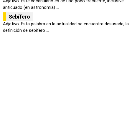
Adjetivo. Este vocabulario es de uso poco frecuente, inclusive
anticuado (en astronomía) ...
Sebífero
Adjetivo. Esta palabra en la actualidad se encuentra desusada, la
definición de sebífero ...