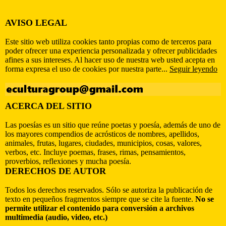
AVISO LEGAL
Este sitio web utiliza cookies tanto propias como de terceros para
poder ofrecer una experiencia personalizada y ofrecer publicidades
afines a sus intereses. Al hacer uso de nuestra web usted acepta en
forma expresa el uso de cookies por nuestra parte...
Seguir leyendo
ACERCA DEL SITIO
Las poesías es un sitio que reúne poetas y poesía, además de uno de
los mayores compendios de acrósticos de nombres, apellidos,
animales, frutas, lugares, ciudades, municipios, cosas, valores,
verbos, etc. Incluye poemas, frases, rimas, pensamientos,
proverbios, reflexiones y mucha poesía.
DERECHOS DE AUTOR
Todos los derechos reservados. Sólo se autoriza la publicación de
texto en pequeños fragmentos siempre que se cite la fuente.
No se
permite utilizar el contenido para conversión a archivos
multimedia (audio, video, etc.)