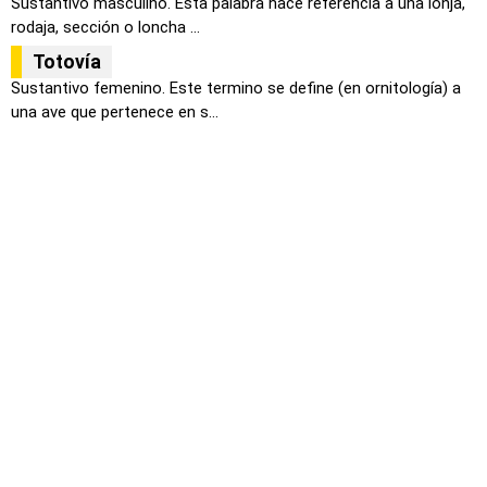
Sustantivo masculino. Esta palabra hace referencia a una lonja,
rodaja, sección o loncha ...
Totovía
Sustantivo femenino. Este termino se define (en ornitología) a
una ave que pertenece en s...