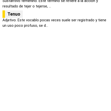
Sustantivo femenino. Este termino se refiere a la acción y
resultado de tejer o tejerse, ...
Tenuo
Adjetivo. Este vocablo pocas veces suele ser registrado y tiene
un uso poco profuso, se d...