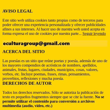
AVISO LEGAL
Este sitio web utiliza cookies tanto propias como de terceros para
poder ofrecer una experiencia personalizada y ofrecer publicidades
afines a sus intereses. Al hacer uso de nuestra web usted acepta en
forma expresa el uso de cookies por nuestra parte...
Seguir leyendo
ACERCA DEL SITIO
Las poesías es un sitio que reúne poetas y poesía, además de uno de
los mayores compendios de acrósticos de nombres, apellidos,
animales, frutas, lugares, ciudades, municipios, cosas, valores,
verbos, etc. Incluye poemas, frases, rimas, pensamientos,
proverbios, reflexiones y mucha poesía.
DERECHOS DE AUTOR
Todos los derechos reservados. Sólo se autoriza la publicación de
texto en pequeños fragmentos siempre que se cite la fuente.
No se
permite utilizar el contenido para conversión a archivos
multimedia (audio, video, etc.)