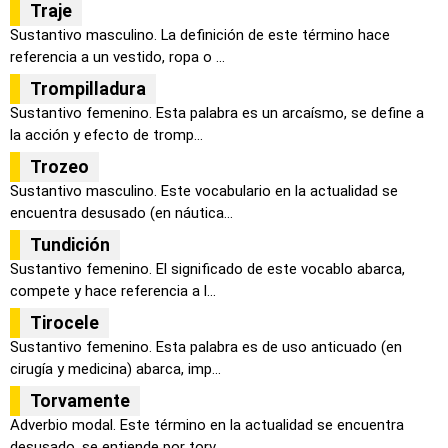
Traje
Sustantivo masculino. La definición de este término hace
referencia a un vestido, ropa o ...
Trompilladura
Sustantivo femenino. Esta palabra es un arcaísmo, se define a
la acción y efecto de tromp...
Trozeo
Sustantivo masculino. Este vocabulario en la actualidad se
encuentra desusado (en náutica...
Tundición
Sustantivo femenino. El significado de este vocablo abarca,
compete y hace referencia a l...
Tirocele
Sustantivo femenino. Esta palabra es de uso anticuado (en
cirugía y medicina) abarca, imp...
Torvamente
Adverbio modal. Este término en la actualidad se encuentra
desusado, se entiende por torv...