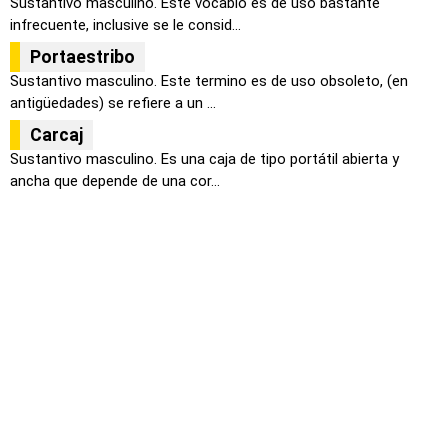
Sustantivo masculino. Este vocablo es de uso bastante
infrecuente, inclusive se le consid...
Portaestribo
Sustantivo masculino. Este termino es de uso obsoleto, (en
antigüedades) se refiere a un ...
Carcaj
Sustantivo masculino. Es una caja de tipo portátil abierta y
ancha que depende de una cor...