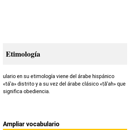
Etimología
ulario en su etimología viene del árabe hispánico
«tá‘a» distrito y a su vez del árabe clásico «ṭā‘ah» que
significa obediencia.
Ampliar vocabulario