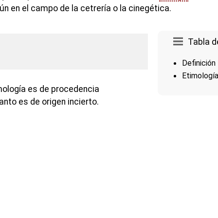
 en el campo de la cetrería o la cinegética.
Tabla d
Definición
Etimologí
mología es de procedencia
anto es de origen incierto.