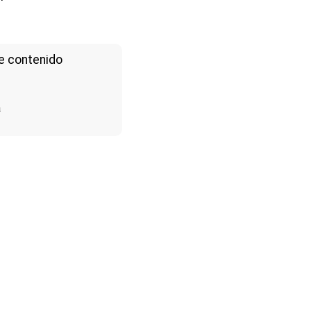
e contenido
a