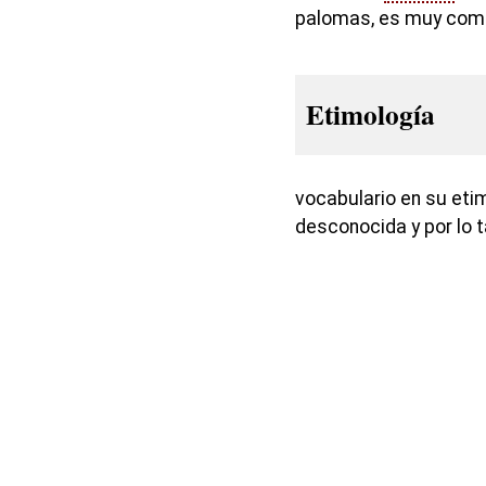
palomas, es muy común
Etimología
vocabulario en su eti
desconocida y por lo t