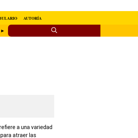
BULARIO
AUTORÍA
o ►
efiere a una variedad
para atraer las