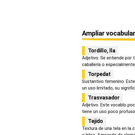
Ampliar vocabular
Tordillo, lla
Adjetivo. Se entiende por 
caballería o especialmente 
Torpedat
Sustantivo femenino. Este 
un uso limitado, su signific.
Trasvasador
Adjetivo. Este vocablo poc
tiene un uso poco profuso, 
Tejido
Textura de una tela en la 
o hilos. Agregado de eleme