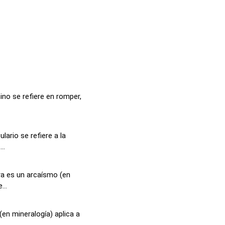
ino se refiere en romper,
ario se refiere a la
..
ra es un arcaísmo (en
...
(en mineralogía) aplica a