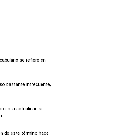
cabulario se refiere en
uso bastante infrecuente,
o en la actualidad se
...
ón de este término hace
.