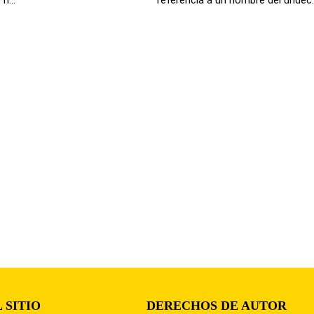
 SITIO
DERECHOS DE AUTOR