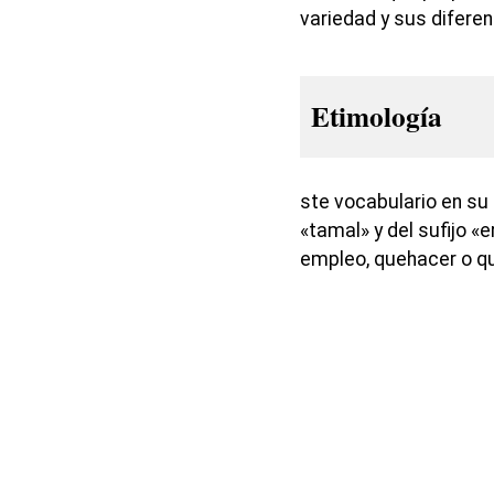
variedad y sus difere
Etimología
ste vocabulario en su 
«tamal» y del sufijo «e
empleo, quehacer o qu