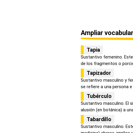
Ampliar vocabular
Tapia
Sustantivo femenino. Este
de los fragmentos o porcio
Tapizador
Sustantivo masculino y fem
se refiere a una persona e i
Tubérculo
Sustantivo masculino. El s
alusión (en botánica) a una
Tabardillo
Sustantivo masculino. Este
medicina) abarca, implica y 