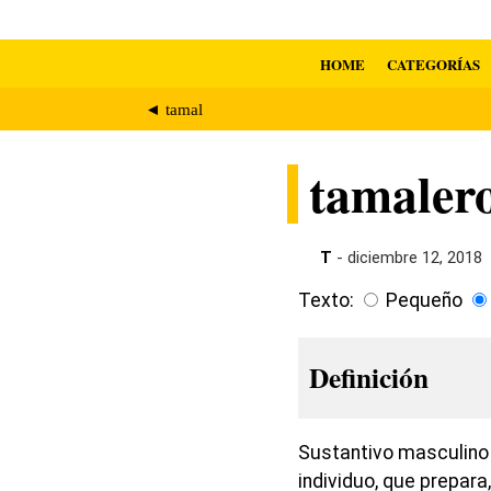
HOME
CATEGORÍAS
◄ tamal
tamaler
T
- diciembre 12, 2018
Texto:
Pequeño
Definición
Sustantivo masculino 
individuo, que prepara