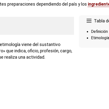
ntes preparaciones dependiendo del país y los
ingredient
Tabla d
Definición
Etimologí
etimología viene del sustantivo
ro» que indica, oficio, profesión, cargo,
e realiza una actividad.