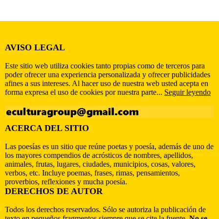
AVISO LEGAL
Este sitio web utiliza cookies tanto propias como de terceros para
poder ofrecer una experiencia personalizada y ofrecer publicidades
afines a sus intereses. Al hacer uso de nuestra web usted acepta en
forma expresa el uso de cookies por nuestra parte...
Seguir leyendo
ACERCA DEL SITIO
Las poesías es un sitio que reúne poetas y poesía, además de uno de
los mayores compendios de acrósticos de nombres, apellidos,
animales, frutas, lugares, ciudades, municipios, cosas, valores,
verbos, etc. Incluye poemas, frases, rimas, pensamientos,
proverbios, reflexiones y mucha poesía.
DERECHOS DE AUTOR
Todos los derechos reservados. Sólo se autoriza la publicación de
texto en pequeños fragmentos siempre que se cite la fuente.
No se