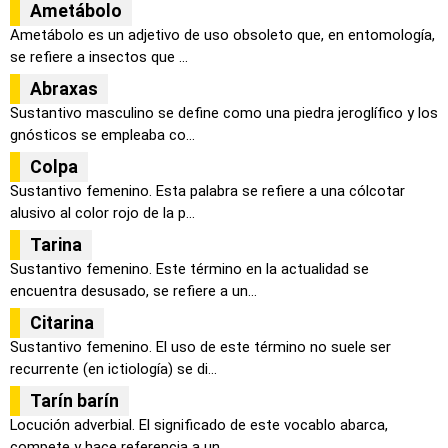
Ametábolo
Ametábolo es un adjetivo de uso obsoleto que, en entomología,
se refiere a insectos que ...
Abraxas
Sustantivo masculino se define como una piedra jeroglífico y los
gnósticos se empleaba co...
Colpa
Sustantivo femenino. Esta palabra se refiere a una cólcotar
alusivo al color rojo de la p...
Tarina
Sustantivo femenino. Este término en la actualidad se
encuentra desusado, se refiere a un...
Citarina
Sustantivo femenino. El uso de este término no suele ser
recurrente (en ictiología) se di...
Tarín barín
Locución adverbial. El significado de este vocablo abarca,
compete y hace referencia a un...