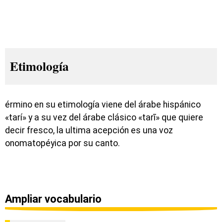
Etimología
érmino en su etimología viene del árabe hispánico
«tarí» y a su vez del árabe clásico «tarī» que quiere
decir fresco, la ultima acepción es una voz
onomatopéyica por su canto.
Ampliar vocabulario