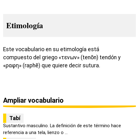
Etimología
Este vocabulario en su etimología está
compuesto del griego «τενων» (tenōn) tendón y
«ραφη» (raphē) que quiere decir sutura.
Ampliar vocabulario
Tabí
Sustantivo masculino. La definición de este término hace
referencia a una tela, lienzo o ...