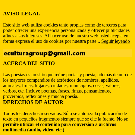
AVISO LEGAL
Este sitio web utiliza cookies tanto propias como de terceros para
poder ofrecer una experiencia personalizada y ofrecer publicidades
afines a sus intereses. Al hacer uso de nuestra web usted acepta en
forma expresa el uso de cookies por nuestra parte...
Seguir leyendo
ACERCA DEL SITIO
Las poesías es un sitio que reúne poetas y poesía, además de uno de
los mayores compendios de acrósticos de nombres, apellidos,
animales, frutas, lugares, ciudades, municipios, cosas, valores,
verbos, etc. Incluye poemas, frases, rimas, pensamientos,
proverbios, reflexiones y mucha poesía.
DERECHOS DE AUTOR
Todos los derechos reservados. Sólo se autoriza la publicación de
texto en pequeños fragmentos siempre que se cite la fuente.
No se
permite utilizar el contenido para conversión a archivos
multimedia (audio, video, etc.)